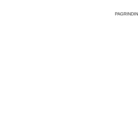
PAGRINDIN
 apžvalga