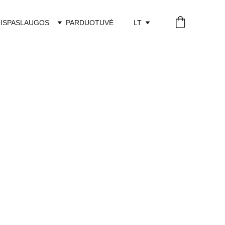
IS
PASLAUGOS
PARDUOTUVĖ
LT